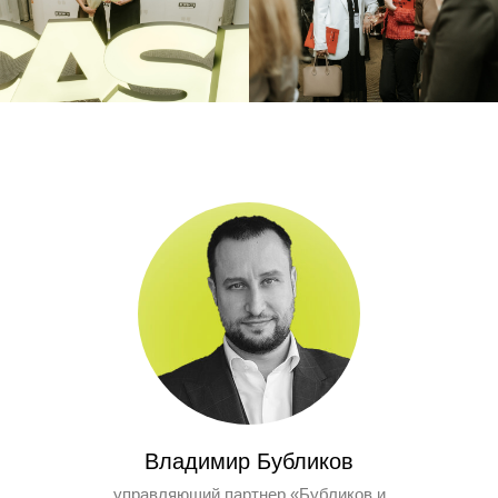
ЭКСПЕРТЫ
ЭКСПЕРТЫ
Владимир Бубликов
управляющий партнер «Бубликов и