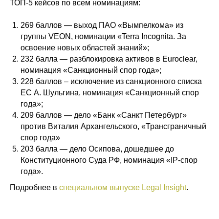
ТОП-5 кейсов по всем номинациям:
269 баллов — выход ПАО «Вымпелкома» из
группы VEON, номинации «Terra Incognita. За
освоение новых областей знаний»;
232 балла — разблокировка активов в Euroclear,
номинация «Санкционный спор года»;
228 баллов – исключение из санкционного списка
ЕС А. Шульгина, номинация «Санкционный спор
года»;
209 баллов — дело «Банк «Санкт Петербург»
против Виталия Архангельского, «Трансграничный
спор года»
203 балла — дело Осипова, дошедшее до
Конституционного Суда РФ, номинация «IP-спор
года».
Подробнее в
специальном выпуске Legal Insight
.