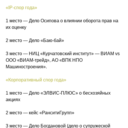
«IP-спор года»
1 место — Дело Осипова о влиянии оборота прав на
их оценку
2 место — Дело «Баю-бай»
3 место — НИЦ «Курчатовский институт» — ВИАМ vs
ООО «ВИАМ-трейд», АО «ВПК НПО
Машиностроения».
«Корпоративный спор года»
1 место — Дело «ЭЛВИС-ПЛЮС» о бесхозяйных
акциях
2 место — кейс «РанситиГрупп»
3 место — Дело Богдановой (дело о супружеской